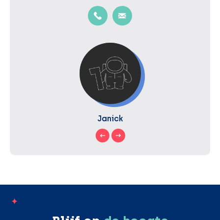
Janick
;