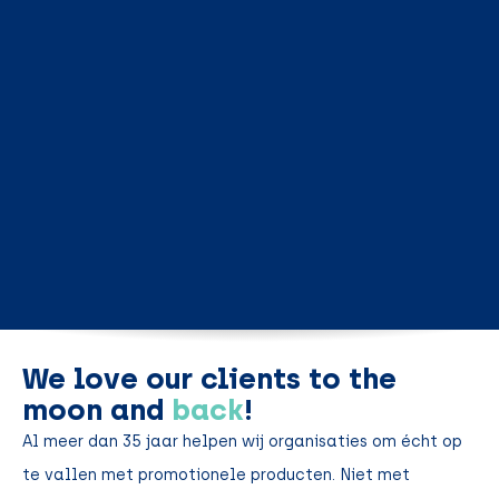
We love our clients to the
moon and
back
!
Al meer dan 35 jaar helpen wij organisaties om écht op
te vallen met promotionele producten. Niet met