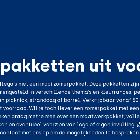
pakketten uit vo
ollega's met een mooi zomerpakket. Deze pakketten zijn
mengesteld in verschillende thema’s en kleurranges, pe
 picknick, stranddag of borrel. Verkrijgbaar vanaf 50 
t voorraad. Wil je toch liever een zomerpakket met een
nken graag met je mee over een maatwerkpakket, voll
sen en eventueel voorzien van logo of eigen invulling. 
contact met ons op om de mogelijkheden te bespreken.