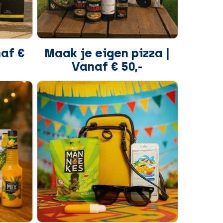
naf €
Maak je eigen pizza |
Vanaf € 50,-