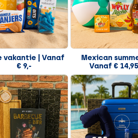
e vakantie | Vanaf
Mexican summe
€ 9,-
Vanaf € 14,9