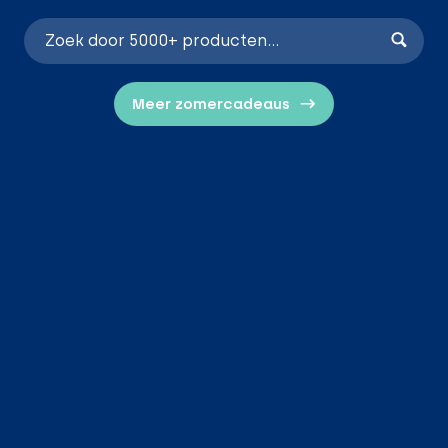
Meer zomercadeaus