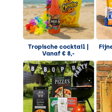
Tropische cocktail |
Fijn
Vanaf € 8,-