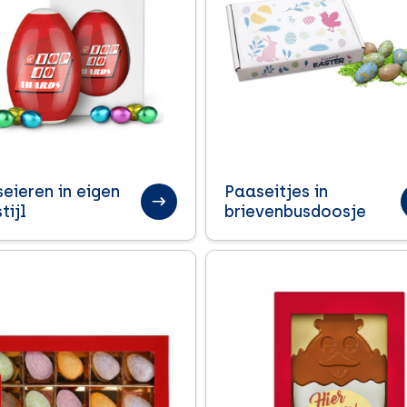
eieren in eigen
Paaseitjes in
tijl
brievenbusdoosje