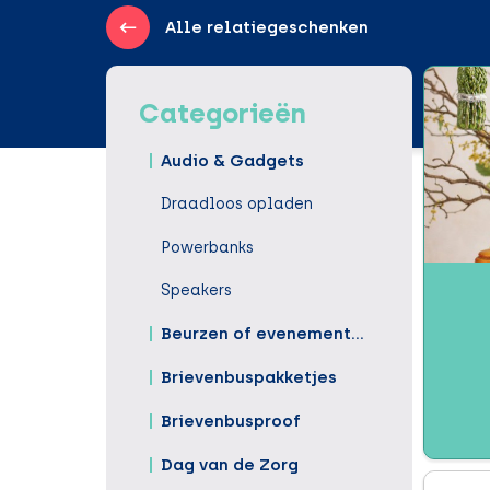
Alle relatiegeschenken
Categorieën
Audio & Gadgets
Draadloos opladen
Powerbanks
Speakers
Beurzen of evenementen
Brievenbuspakketjes
Brievenbusproof
Dag van de Zorg