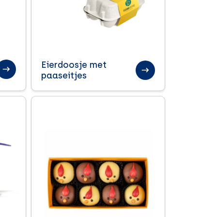
Eierdoosje met
paaseitjes