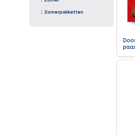
Zomer
Zomerpakketten
Doo
paas