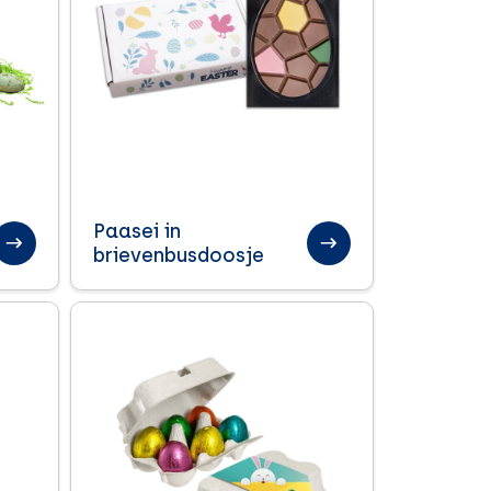
Paasei in
brievenbusdoosje