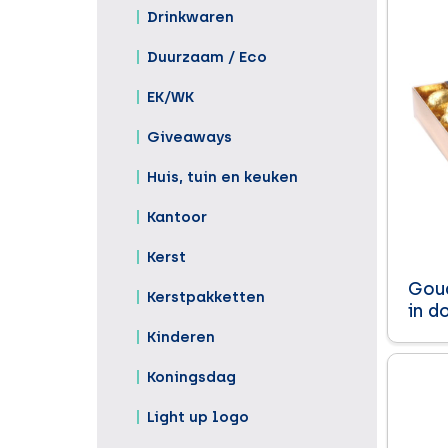
Drinkwaren
Duurzaam / Eco
EK/WK
Giveaways
Huis, tuin en keuken
Kantoor
Kerst
Goud
Kerstpakketten
in d
Kinderen
Koningsdag
Light up logo