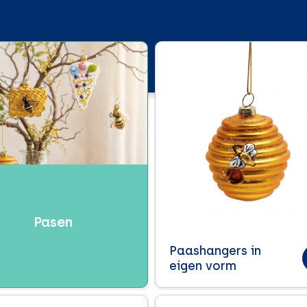
Pasen
Paashangers in
eigen vorm