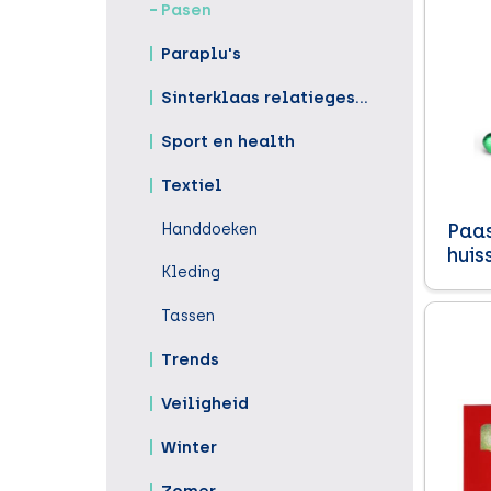
Pasen
Paraplu's
Sinterklaas relatiegeschenken
Sport en health
Textiel
Paas
Handdoeken
huiss
Kleding
Tassen
Trends
Veiligheid
Winter