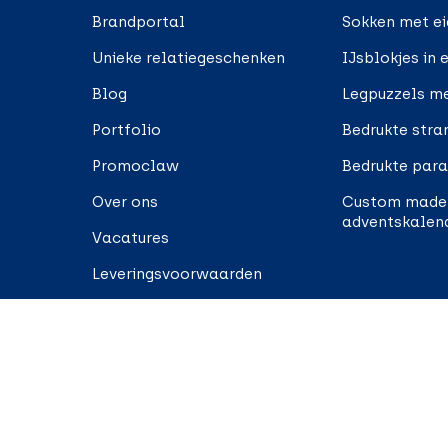
Brandportal
Sokken met e
Unieke relatiegeschenken
IJsblokjes in 
Blog
Legpuzzels me
Portfolio
Bedrukte stra
Promoclaw
Bedrukte para
Over ons
Custom made
adventskalen
Vacatures
Leveringsvoorwaarden