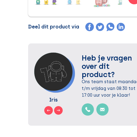
Deel dit product via
Heb je vragen
over dit
product?
Ons team staat maanda
t/m vrijdag van 08:30 tot
17:00 uur voor je klaar!
Chantal
Iris