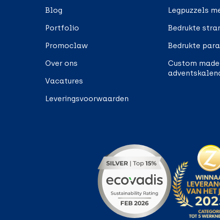
Blog
Legpuzzels me
Portfolio
Bedrukte stra
Promoclaw
Bedrukte para
Over ons
Custom made
adventskalen
Vacatures
Leveringsvoorwaarden