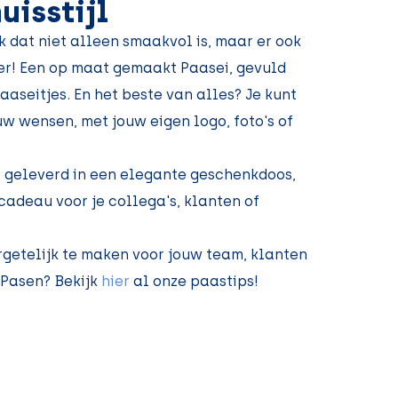
uisstijl
 dat niet alleen smaakvol is, maar er ook
der! Een op maat gemaakt Paasei, gevuld
seitjes. En het beste van alles? Je kunt
w wensen, met jouw eigen logo, foto's of
t geleverd in een elegante geschenkdoos,
cadeau voor je collega's, klanten of
rgetelijk te maken voor jouw team, klanten
 Pasen? Bekijk
hier
al onze paastips!