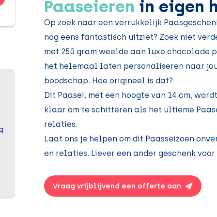
Paaseieren
in eigen h
Op zoek naar een verrukkelijk Paasgeschenk
nog eens fantastisch uitziet? Zoek niet ver
met 250 gram weelde aan luxe chocolade paa
het helemaal laten personaliseren naar jou
boodschap. Hoe origineel is dat?
Dit Paasei, met een hoogte van 14 cm, word
klaar om te schitteren als het ultieme Paas
relaties.
g
Laat ons je helpen om dit Paasseizoen onve
en relaties. Liever een ander geschenk voor
Vraag vrijblijvend een offerte aan