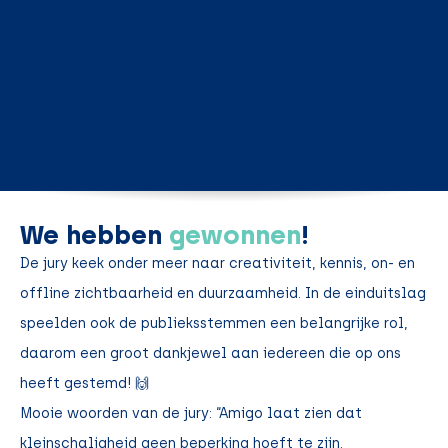
We hebben
gewonnen
!
De jury keek onder meer naar creativiteit, kennis, on- en
offline zichtbaarheid en duurzaamheid. In de einduitslag
speelden ook de publieksstemmen een belangrijke rol,
daarom een groot dankjewel aan iedereen die op ons
heeft gestemd! 🙌
Mooie woorden van de jury: “Amigo laat zien dat
kleinschaligheid geen beperking hoeft te zijn.