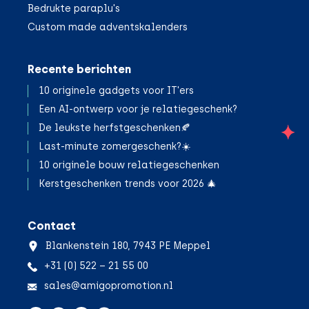
Bedrukte paraplu's
Custom made adventskalenders
Recente berichten
10 originele gadgets voor IT'ers
Een AI-ontwerp voor je relatiegeschenk?
De leukste herfstgeschenken🍂
;
Last-minute zomergeschenk?☀️
10 originele bouw relatiegeschenken
Kerstgeschenken trends voor 2026 🎄
Contact
Blankenstein 180, 7943 PE Meppel
+31 (0) 522 – 21 55 00
sales@amigopromotion.nl