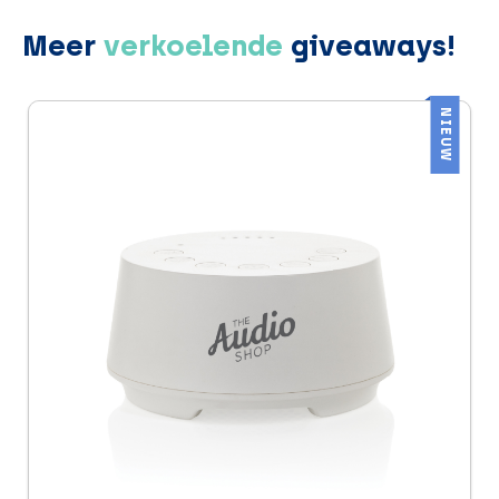
Meer
verkoelende
giveaways!
NIEUW