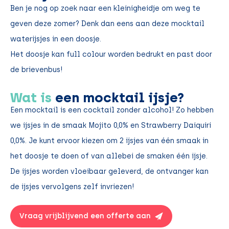
Ben je nog op zoek naar een kleinigheidje om weg te
geven deze zomer? Denk dan eens aan deze mocktail
waterijsjes in een doosje.
Het doosje kan full colour worden bedrukt en past door
de brievenbus!
Wat is
een mocktail ijsje?
Een mocktail is een cocktail zonder alcohol! Zo hebben
we ijsjes in de smaak Mojito 0,0% en Strawberry Daiquiri
0,0%. Je kunt ervoor kiezen om 2 ijsjes van één smaak in
het doosje te doen of van allebei de smaken één ijsje.
De ijsjes worden vloeibaar geleverd, de ontvanger kan
de ijsjes vervolgens zelf invriezen!
Vraag vrijblijvend een offerte aan