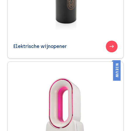
Elektrische wijnopener
NIEUW