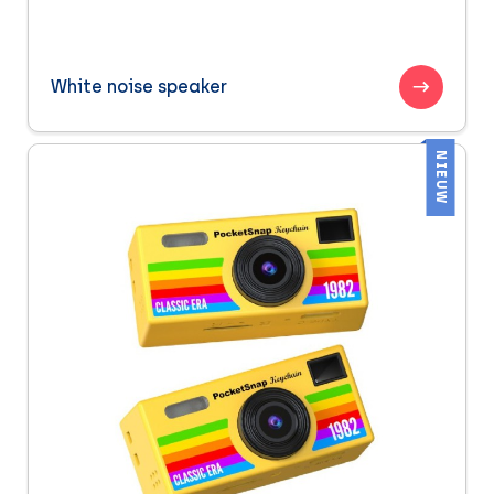
White noise speaker
NIEUW