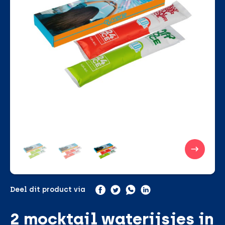
Deel dit product via
2 mocktail waterijsjes in