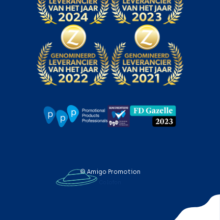
© Amigo Promotion
Colofon
;