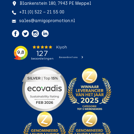
Blankenstein 180, 7943 PE Meppel
+31 (0) 522 – 21 55 00
sales@amigopromotion.nl