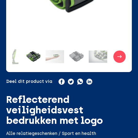
Deel dit product via
Reflecterend
veiligheidsvest
bedrukken met logo
Alle relatiegeschenken / Sport en health