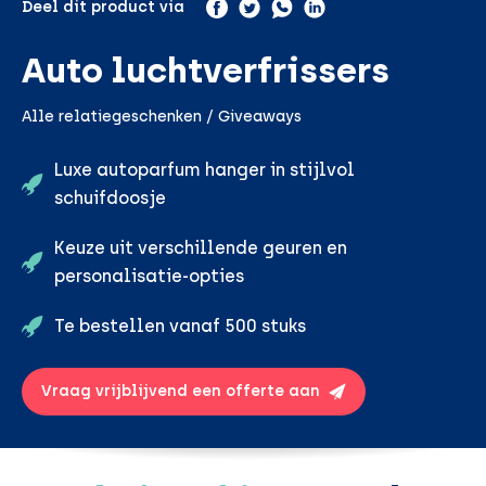
Deel dit product via
Auto luchtverfrissers
Alle relatiegeschenken / Giveaways
Luxe autoparfum hanger in stijlvol
schuifdoosje
Keuze uit verschillende geuren en
personalisatie-opties
Te bestellen vanaf 500 stuks
Vraag vrijblijvend een offerte aan