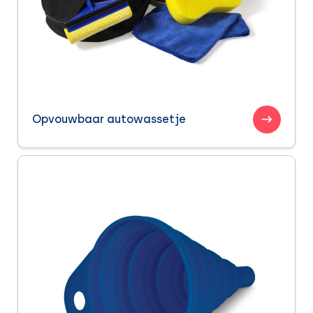
Opvouwbaar autowassetje