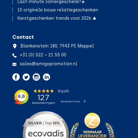
Last-minute zomergeschenk?☀️
10 originele bouw relatiegeschenken
Kerstgeschenken trends voor 2026 🎄
Contact
Blankenstein 180, 7943 PE Meppel
+31 (0) 522 – 21 55 00
sales@amigopromotion.nl