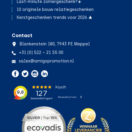
Last-minute zomergeschenk?☀️
10 originele bouw relatiegeschenken
Kerstgeschenken trends voor 2026 🎄
Contact
Blankenstein 180, 7943 PE Meppel
+31 (0) 522 – 21 55 00
sales@amigopromotion.nl