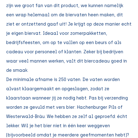
zijn we groot fan van dit product, we kunnen namelijk
een wrap helemaal om de biervaten heen maken, dit
ziet er ontzettend gaaf uit! Je krijgt op deze manier echt
je eigen biervat. Ideaal voor zomerpakketten,
bedrijfsfeesten, om op te vallen op een beurs of als
cadeau voor personeel of klanten. Zeker bij bedrijven
waar veel mannen werken, valt dit biercadeau goed in
de smaak.
De minimale afname is 250 vaten. De vaten worden
alvast klaargemaakt en opgeslagen, zodat ze
klaarstaan wanneer jij ze nodig hebt. Pas bij verzending
worden ze gevuld met vers bier: Hachenburger Pils of
Westerwald-Bräu. We hebben ze zelf al geproefd: écht
lekker. Wil je het bier niet in één keer weggeven
(bijvoorbeeld omdat je meerdere geefmomenten hebt)?