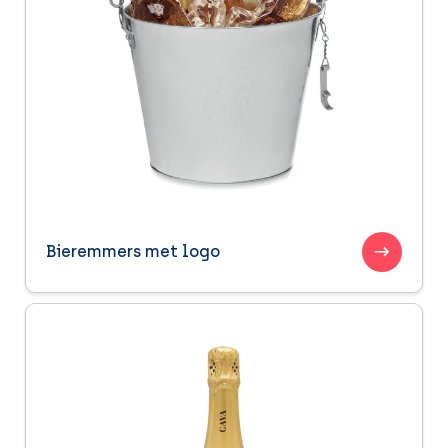
Bieremmers met logo