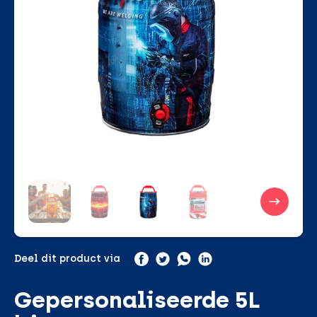
Deel dit product via
Gepersonaliseerde 5L