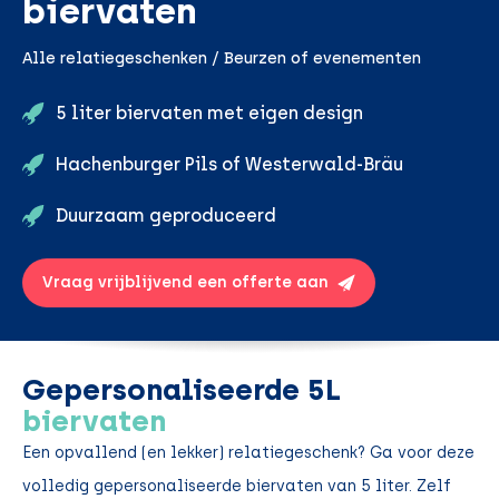
biervaten
Alle relatiegeschenken / Beurzen of evenementen
5 liter biervaten met eigen design
Hachenburger Pils of Westerwald-Bräu
Duurzaam geproduceerd
Vraag vrijblijvend een offerte aan
Gepersonaliseerde 5L
biervaten
Een opvallend (en lekker) relatiegeschenk? Ga voor deze
volledig gepersonaliseerde biervaten van 5 liter. Zelf