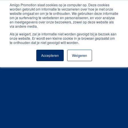
Amigo Promotion slaat cookies op je computer op. Deze cookies
Persoonlijk contact
worden gebruikt om informatie te verzamelen over hoe je met onze
website omgaat en om je te onthouden. We gebruiken deze informatie
om je surfervaring te verbeteren en personaliseren, en voor analyse
Unieke producten
en meetgegevens over onze bezoekers, zowel op deze website als
via andere media.
Gratis digitale drukproef
Als je weigert, zal je informatie niet worden gevolgd bij je bezoek aan
onze website. Er wordt een kleine cookie in je browser geplaatst om
te onthouden dat je niet gevolgd wilt worden.
Accepteren
Weigeren