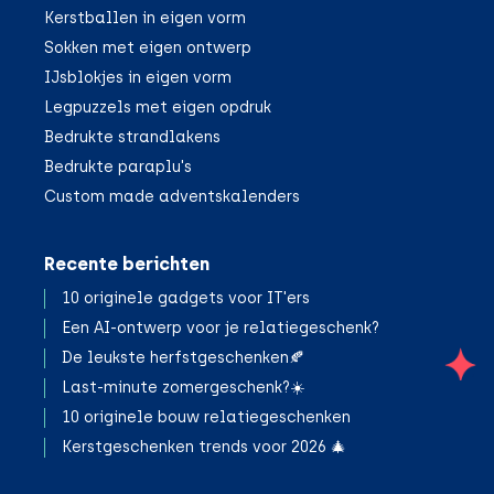
Kerstballen in eigen vorm
Sokken met eigen ontwerp
IJsblokjes in eigen vorm
Legpuzzels met eigen opdruk
Bedrukte strandlakens
Bedrukte paraplu's
Custom made adventskalenders
Recente berichten
10 originele gadgets voor IT'ers
Een AI-ontwerp voor je relatiegeschenk?
De leukste herfstgeschenken🍂
;
Last-minute zomergeschenk?☀️
10 originele bouw relatiegeschenken
Kerstgeschenken trends voor 2026 🎄