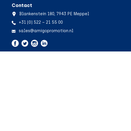
Contact
Blankenstein 180, 7943 PE Meppel
+31 (0) 522 – 21 55 00
sales@amigopromotion.nl