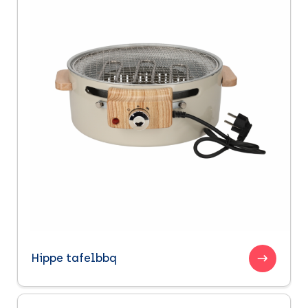
Hippe tafelbbq