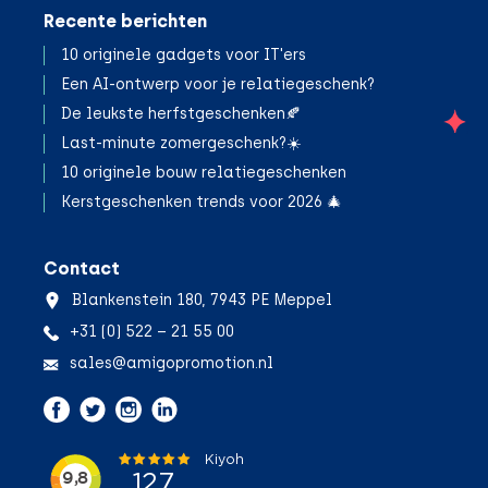
Recente berichten
10 originele gadgets voor IT'ers
Een AI-ontwerp voor je relatiegeschenk?
De leukste herfstgeschenken🍂
;
Last-minute zomergeschenk?☀️
10 originele bouw relatiegeschenken
Kerstgeschenken trends voor 2026 🎄
Contact
Blankenstein 180, 7943 PE Meppel
+31 (0) 522 – 21 55 00
sales@amigopromotion.nl