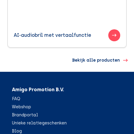
AI-audiobril met vertaalfunctie
Bekijk alle producten
Amigo Promotion B.V.
FAQ
Webshop
Brandportal
Unieke relatiegeschenken
Blog