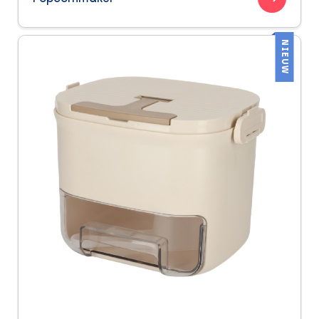
NIEUW