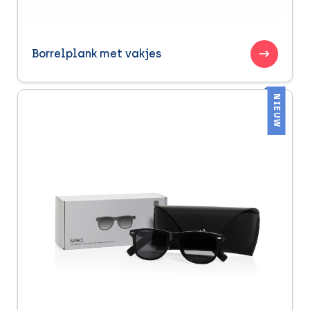
Borrelplank met vakjes
NIEUW