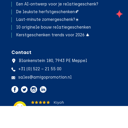
Een AI-ontwerp voor je relatiegeschenk?
De leukste herfstgeschenken🍂
;
Last-minute zomergeschenk?☀️
10 originele bouw relatiegeschenken
Kerstgeschenken trends voor 2026 🎄
Contact
Blankenstein 180, 7943 PE Meppel
+31 (0) 522 – 21 55 00
sales@amigopromotion.nl