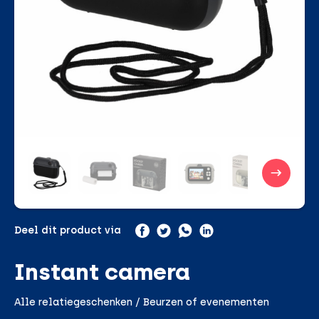
Deel dit product via
Instant camera
Alle relatiegeschenken / Beurzen of evenementen