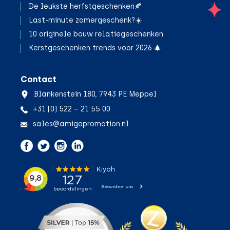
De leukste herfstgeschenken🍂
;
Last-minute zomergeschenk?☀️
10 originele bouw relatiegeschenken
Kerstgeschenken trends voor 2026 🎄
Contact
Blankenstein 180, 7943 PE Meppel
+31 (0) 522 – 21 55 00
sales@amigopromotion.nl