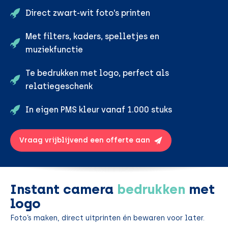
Direct zwart-wit foto’s printen
Met filters, kaders, spelletjes en
muziekfunctie
Te bedrukken met logo, perfect als
relatiegeschenk
In eigen PMS kleur vanaf 1.000 stuks
Vraag vrijblijvend een offerte aan
Instant camera
bedrukken
met
logo
Foto’s maken, direct uitprinten én bewaren voor later.