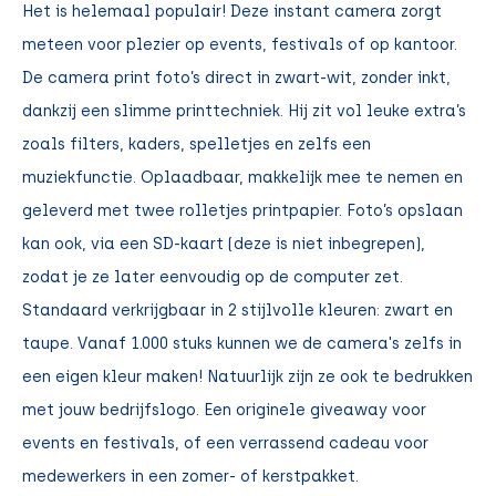
Het is helemaal populair! Deze instant camera zorgt
meteen voor plezier op events, festivals of op kantoor.
De camera print foto’s direct in zwart-wit, zonder inkt,
dankzij een slimme printtechniek. Hij zit vol leuke extra’s
zoals filters, kaders, spelletjes en zelfs een
muziekfunctie. Oplaadbaar, makkelijk mee te nemen en
geleverd met twee rolletjes printpapier. Foto’s opslaan
kan ook, via een SD-kaart (deze is niet inbegrepen),
zodat je ze later eenvoudig op de computer zet.
Standaard verkrijgbaar in 2 stijlvolle kleuren: zwart en
taupe. Vanaf 1.000 stuks kunnen we de camera's zelfs in
een eigen kleur maken! Natuurlijk zijn ze ook te bedrukken
met jouw bedrijfslogo. Een originele giveaway voor
events en festivals, of een verrassend cadeau voor
medewerkers in een zomer- of kerstpakket.