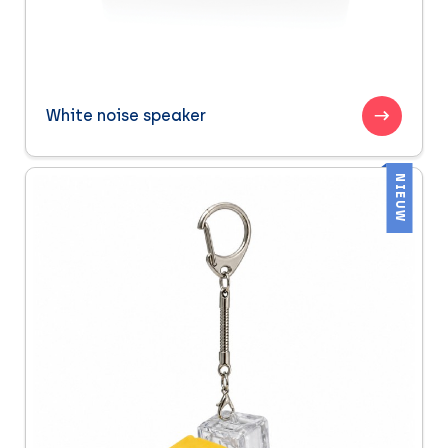
White noise speaker
NIEUW