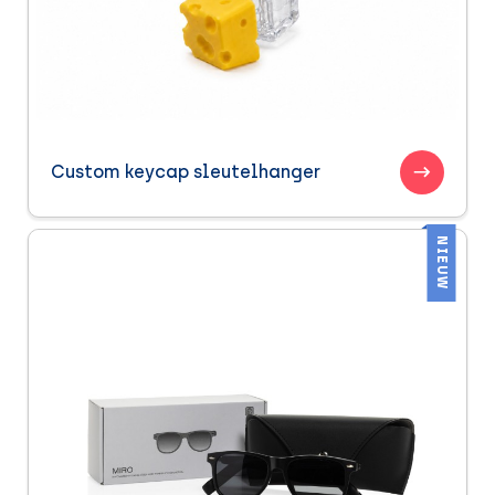
Custom keycap sleutelhanger
NIEUW