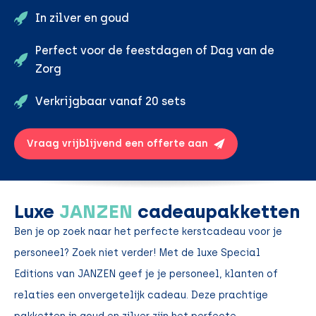
In zilver en goud
Perfect voor de feestdagen of Dag van de
Zorg
Verkrijgbaar vanaf 20 sets
Vraag vrijblijvend een offerte aan
Luxe
JANZEN
cadeaupakketten
Ben je op zoek naar het perfecte kerstcadeau voor je
personeel? Zoek niet verder! Met de luxe Special
Editions van JANZEN geef je je personeel, klanten of
relaties een onvergetelijk cadeau. Deze prachtige