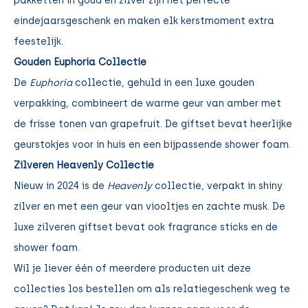
pakketten in goud en zilver zijn het perfecte
eindejaarsgeschenk en maken elk kerstmoment extra
feestelijk.
Gouden Euphoria Collectie
De
Euphoria
collectie, gehuld in een luxe gouden
verpakking, combineert de warme geur van amber met
de frisse tonen van grapefruit. De giftset bevat heerlijke
geurstokjes voor in huis en een bijpassende shower foam.
Zilveren Heavenly Collectie
Nieuw in 2024 is de
Heavenly
collectie, verpakt in shiny
zilver en met een geur van viooltjes en zachte musk. De
luxe zilveren giftset bevat ook fragrance sticks en de
shower foam.
Wil je liever één of meerdere producten uit deze
collecties los bestellen om als relatiegeschenk weg te