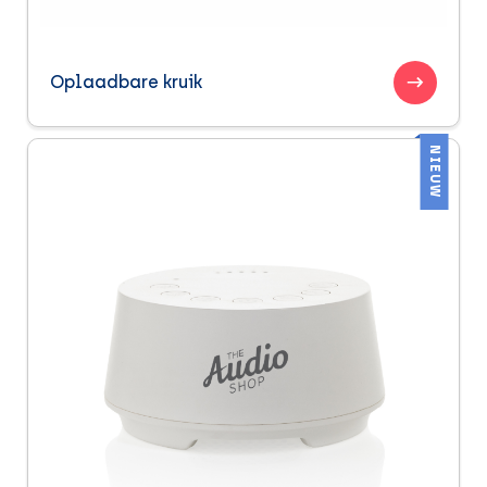
Oplaadbare kruik
NIEUW