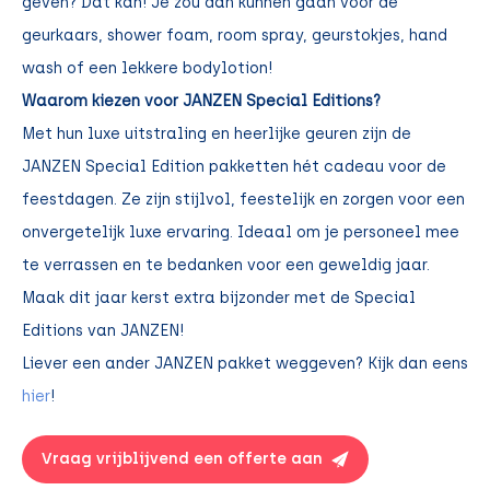
geven? Dat kan! Je zou dan kunnen gaan voor de
geurkaars, shower foam, room spray, geurstokjes, hand
wash of een lekkere bodylotion!
Waarom kiezen voor JANZEN Special Editions?
Met hun luxe uitstraling en heerlijke geuren zijn de
JANZEN Special Edition pakketten hét cadeau voor de
feestdagen. Ze zijn stijlvol, feestelijk en zorgen voor een
onvergetelijk luxe ervaring. Ideaal om je personeel mee
te verrassen en te bedanken voor een geweldig jaar.
Maak dit jaar kerst extra bijzonder met de Special
Editions van JANZEN!
Liever een ander JANZEN pakket weggeven? Kijk dan eens
hier
!
Vraag vrijblijvend een offerte aan