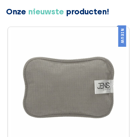
Onze
nieuwste
producten!
NIEUW