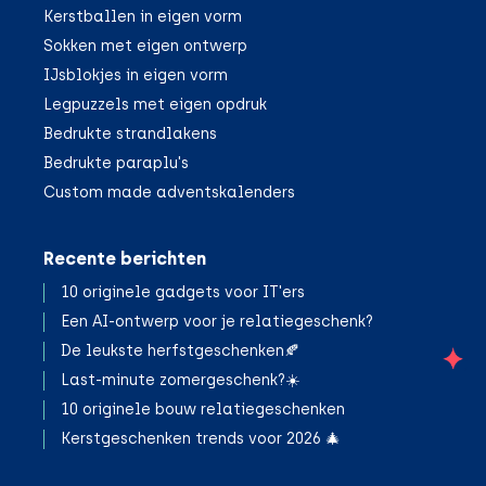
Kerstballen in eigen vorm
Sokken met eigen ontwerp
IJsblokjes in eigen vorm
Legpuzzels met eigen opdruk
Bedrukte strandlakens
Bedrukte paraplu's
Custom made adventskalenders
Recente berichten
10 originele gadgets voor IT'ers
Een AI-ontwerp voor je relatiegeschenk?
De leukste herfstgeschenken🍂
;
Last-minute zomergeschenk?☀️
10 originele bouw relatiegeschenken
Kerstgeschenken trends voor 2026 🎄