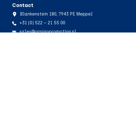
Contact
Blankenstein 180, 7943 PE Meppel
+31 (0) 522 – 21 55 00
sales@amigopromotion.nl