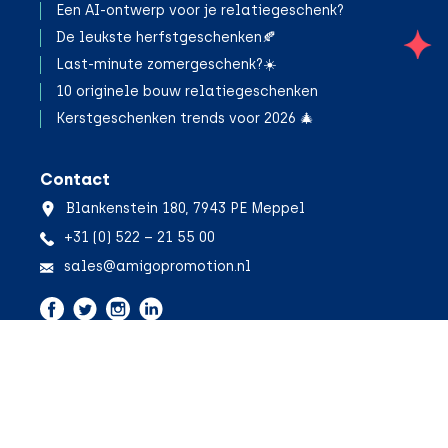
Een AI-ontwerp voor je relatiegeschenk?
De leukste herfstgeschenken🍂
;
Last-minute zomergeschenk?☀️
10 originele bouw relatiegeschenken
Kerstgeschenken trends voor 2026 🎄
Contact
Blankenstein 180, 7943 PE Meppel
+31 (0) 522 – 21 55 00
sales@amigopromotion.nl