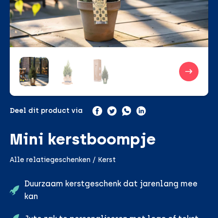
Deel dit product via
Mini kerstboompje
Alle relatiegeschenken / Kerst
Duurzaam kerstgeschenk dat jarenlang mee
kan