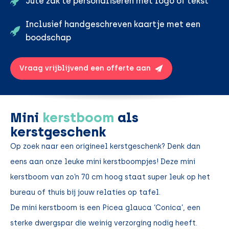
Jute zak te personaliseren met logo of tekst
Inclusief handgeschreven kaartje met een
boodschap
Vraag vrijblijvend een offerte aan
Mini
kerstboom
als
kerstgeschenk
Op zoek naar een origineel kerstgeschenk? Denk dan
eens aan onze leuke mini kerstboompjes! Deze mini
kerstboom van zo’n 70 cm hoog staat super leuk op het
bureau of thuis bij jouw relaties op tafel.
De mini kerstboom is een Picea glauca ‘Conica’, een
sterke dwergspar die weinig verzorging nodig heeft.