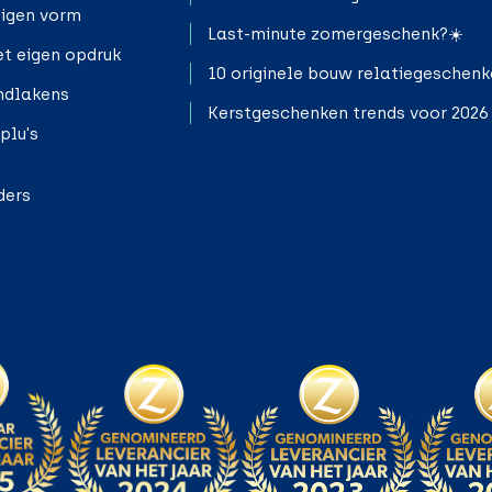
eigen vorm
Last-minute zomergeschenk?☀️
t eigen opdruk
10 originele bouw relatiegeschen
ndlakens
Kerstgeschenken trends voor 2026
plu's
ders