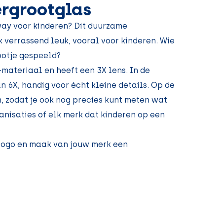
rgrootglas
ay voor kinderen? Dit duurzame
k verrassend leuk, vooral voor kinderen. Wie
npotje gespeeld?
materiaal en heeft een 3X lens. In de
n 6X, handig voor écht kleine details. Op de
m, zodat je ook nog precies kunt meten wat
ganisaties of elk merk dat kinderen op een
logo en maak van jouw merk een