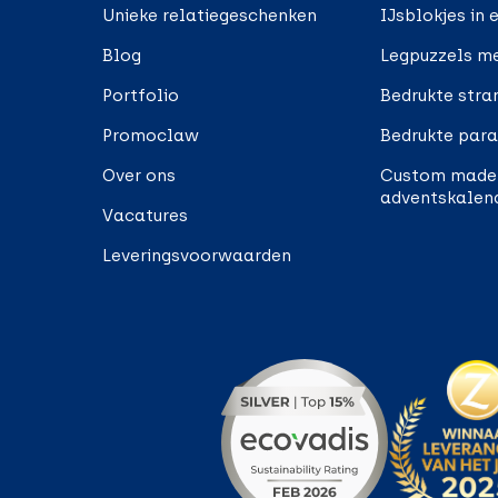
Unieke relatiegeschenken
IJsblokjes in 
Blog
Legpuzzels me
Portfolio
Bedrukte stra
Promoclaw
Bedrukte para
Over ons
Custom made
adventskalen
Vacatures
Leveringsvoorwaarden