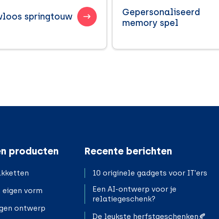
Gepersonaliseerd
loos springtouw
memory spel
n producten
Recente berichten
kketten
10 originele gadgets voor IT'ers
Een AI-ontwerp voor je
n eigen vorm
relatiegeschenk?
igen ontwerp
De leukste herfstgeschenken🍂