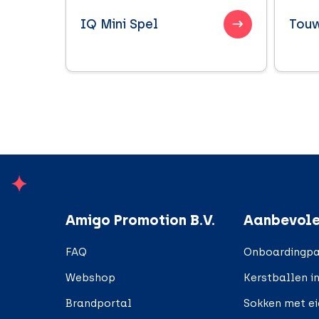
IQ Mini Spel
Touw
;
Amigo Promotion B.V.
Aanbevole
FAQ
Onboardingpa
Webshop
Kerstballen i
Brandportal
Sokken met e