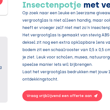
Insectenpotje
met ve
Op zoek naar een leuke en leerzame giveaw
vergrootglas is niet alleen handig, maar oo
heeft er vroeger zelf niet met zo'n insecte
Het vergrootglas is gemaakt van stevig ABS-
deksel zit nog een extra opklapbare lens va
bodem zit een schaalrooster van 0,5 x 0,5 c
je ziet. Leuk voor scholen, musea, natuuror
speelse manier iets wil bijbrengen.
g
Laat het vergrootglas bedrukken met jouw 
ontdekkingstocht.
Vraag vrijblijvend een offerte aan