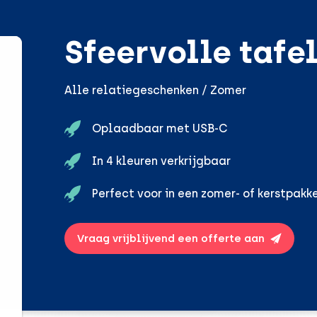
Sfeervolle tafe
Alle relatiegeschenken / Zomer
Oplaadbaar met USB-C
In 4 kleuren verkrijgbaar
Perfect voor in een zomer- of kerstpakk
Vraag vrijblijvend een offerte aan