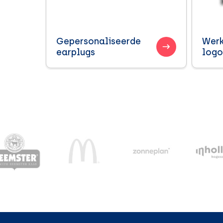
Gepersonaliseerde
Werk
earplugs
logo