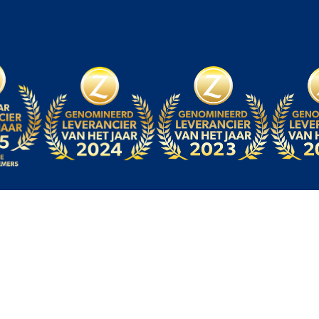
© Amigo Promotion
Colofon