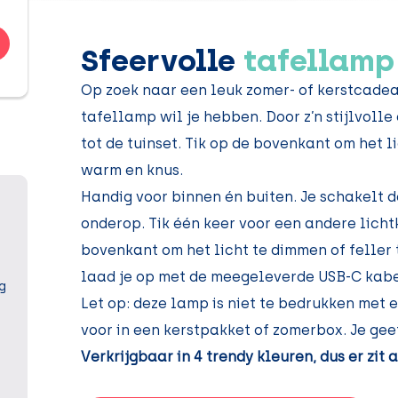
Sfeervolle
tafellamp
Op zoek naar een leuk zomer- of kerstcade
tafellamp wil je hebben. Door z’n stijlvolle 
tot de tuinset. Tik op de bovenkant om het l
warm en knus.
Handig voor binnen én buiten. Je schakelt 
onderop. Tik één keer voor een andere lichtk
bovenkant om het licht te dimmen of feller 
laad je op met de meegeleverde USB-C kabe
g
Let op: deze lamp is niet te bedrukken met 
voor in een kerstpakket of zomerbox. Je geef
Verkrijgbaar in 4 trendy kleuren, dus er zit a