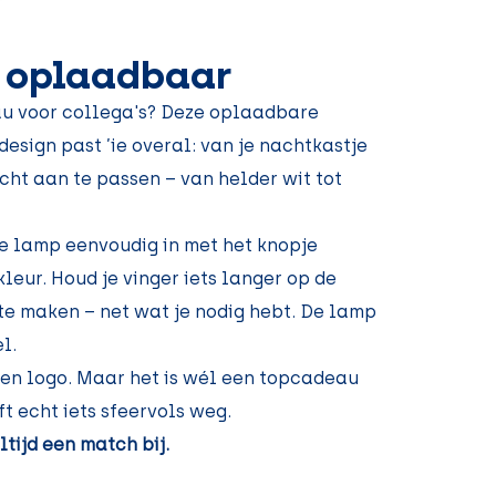
oplaadbaar
au voor collega's? Deze oplaadbare
design past ’ie overal: van je nachtkastje
icht aan te passen – van helder wit tot
de lamp eenvoudig in met het knopje
leur. Houd je vinger iets langer op de
te maken – net wat je nodig hebt. De lamp
l.
een logo. Maar het is wél een topcadeau
t echt iets sfeervols weg.
ltijd een match bij.