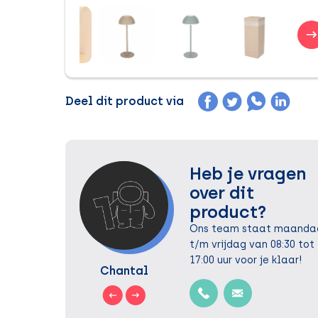
Deel dit product via
Heb je vragen
over dit
product?
Ons team staat maanda
t/m vrijdag van 08:30 tot
17:00 uur voor je klaar!
Chantal
Jochem