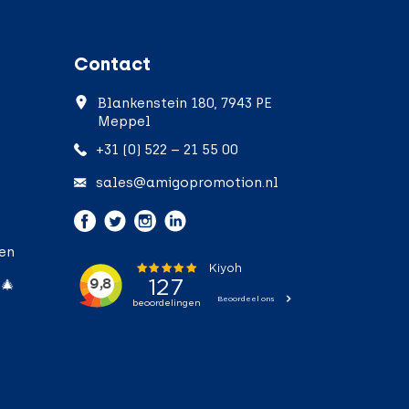
Contact
Blankenstein 180, 7943 PE
Meppel
+31 (0) 522 – 21 55 00
sales@amigopromotion.nl
ken
 🎄
;