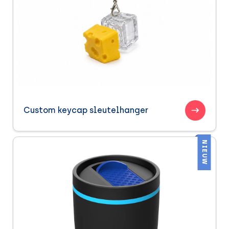
Custom keycap sleutelhanger
NIEUW