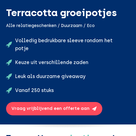
Terracotta groeipotjes
Alle relatiegeschenken / Duurzaam / Eco
Volledig bedrukbare sleeve rondom het
potje
Keuze uit verschillende zaden
Leuk als duurzame giveaway
Vanaf 250 stuks
Vraag vrijblijvend een offerte aan