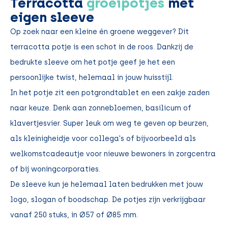
Terracotta
groeipotjes
met
eigen sleeve
Op zoek naar een kleine én groene weggever? Dit
terracotta potje is een schot in de roos. Dankzij de
bedrukte sleeve om het potje geef je het een
persoonlijke twist, helemaal in jouw huisstijl.
In het potje zit een potgrondtablet en een zakje zaden
naar keuze. Denk aan zonnebloemen, basilicum of
klavertjesvier. Super leuk om weg te geven op beurzen,
als kleinigheidje voor collega's of bijvoorbeeld als
welkomstcadeautje voor nieuwe bewoners in zorgcentra
of bij woningcorporaties.
De sleeve kun je helemaal laten bedrukken met jouw
logo, slogan of boodschap. De potjes zijn verkrijgbaar
vanaf 250 stuks, in
Ø
57 of
Ø
85 mm.