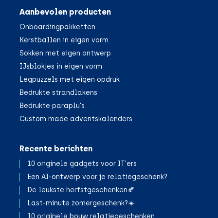
Aanbevolen producten
Onboardingpakketten
Kerstballen in eigen vorm
Sokken met eigen ontwerp
IJsblokjes in eigen vorm
Legpuzzels met eigen opdruk
Bedrukte strandlakens
Bedrukte paraplu's
Custom made adventskalenders
Recente berichten
10 originele gadgets voor IT'ers
Een AI-ontwerp voor je relatiegeschenk?
De leukste herfstgeschenken🍂
;
Last-minute zomergeschenk?☀️
10 originele bouw relatiegeschenken