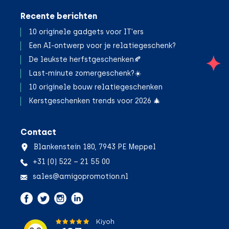
Recente berichten
10 originele gadgets voor IT'ers
Een AI-ontwerp voor je relatiegeschenk?
De leukste herfstgeschenken🍂
;
Last-minute zomergeschenk?☀️
10 originele bouw relatiegeschenken
Kerstgeschenken trends voor 2026 🎄
Contact
Blankenstein 180, 7943 PE Meppel
+31 (0) 522 – 21 55 00
sales@amigopromotion.nl