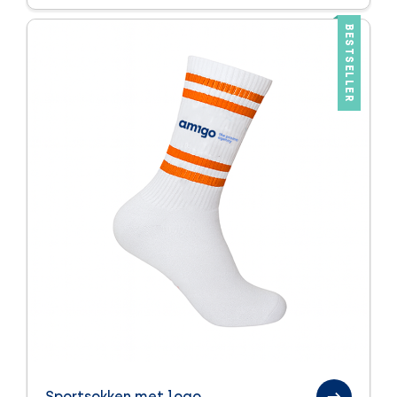
BESTSELLER
Sportsokken met logo