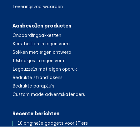
Leveringsvoorwaarden
Aanbevolen producten
Onboardingpakketten
Kerstballen in eigen vorm
Sokken met eigen ontwerp
IJsblokjes in eigen vorm
Legpuzzels met eigen opdruk
Bedrukte strandlakens
Bedrukte paraplu's
Custom made adventskalenders
Recente berichten
10 originele gadgets voor IT'ers
Een AI-ontwerp voor je relatiegeschenk?