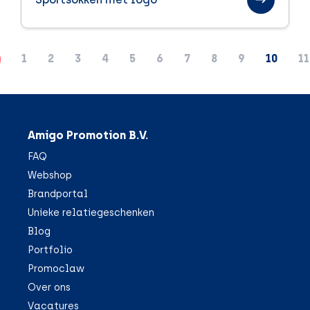
1
2
3
4
5
6
7
8
9
10
11
Amigo Promotion B.V.
FAQ
Webshop
Brandportal
Unieke relatiegeschenken
Blog
Portfolio
Promoclaw
Over ons
Vacatures