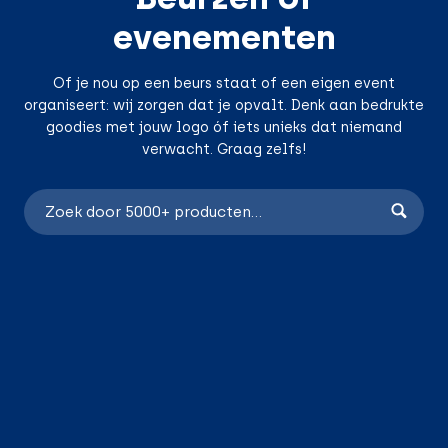
evenementen
Of je nou op een beurs staat of een eigen event
organiseert: wij zorgen dat je opvalt. Denk aan bedrukte
goodies met jouw logo óf iets unieks dat niemand
verwacht. Graag zelfs!