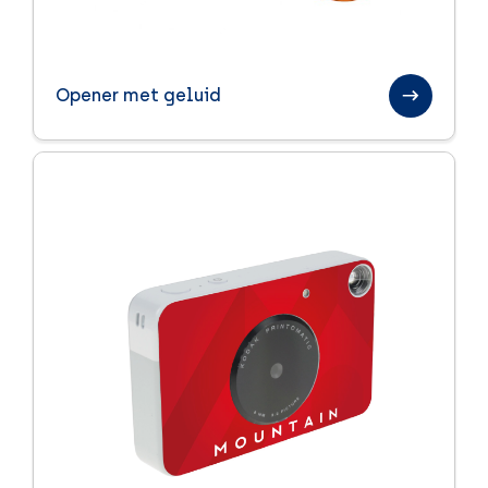
Zomerpakketten
Opener met geluid