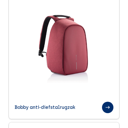
Bobby anti-diefstalrugzak