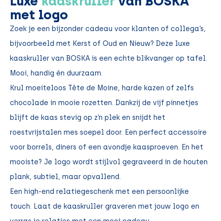
Luxe
kaaskruller
van BOSKA
met logo
Zoek je een bijzonder cadeau voor klanten of collega’s,
bijvoorbeeld met Kerst of Oud en Nieuw? Deze luxe
kaaskruller van BOSKA is een echte blikvanger op tafel.
Mooi, handig én duurzaam.
Krul moeiteloos Tête de Moine, harde kazen of zelfs
chocolade in mooie rozetten. Dankzij de vijf pinnetjes
blijft de kaas stevig op z’n plek en snijdt het
roestvrijstalen mes soepel door. Een perfect accessoire
voor borrels, diners of een avondje kaasproeven. En het
mooiste? Je logo wordt stijlvol gegraveerd in de houten
plank, subtiel, maar opvallend.
Een high-end relatiegeschenk met een persoonlijke
touch. Laat de kaaskruller graveren met jouw logo en