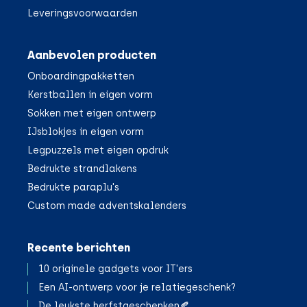
Leveringsvoorwaarden
Aanbevolen producten
Onboardingpakketten
Kerstballen in eigen vorm
Sokken met eigen ontwerp
IJsblokjes in eigen vorm
Legpuzzels met eigen opdruk
Bedrukte strandlakens
Bedrukte paraplu's
Custom made adventskalenders
Recente berichten
10 originele gadgets voor IT'ers
Een AI-ontwerp voor je relatiegeschenk?
De leukste herfstgeschenken🍂