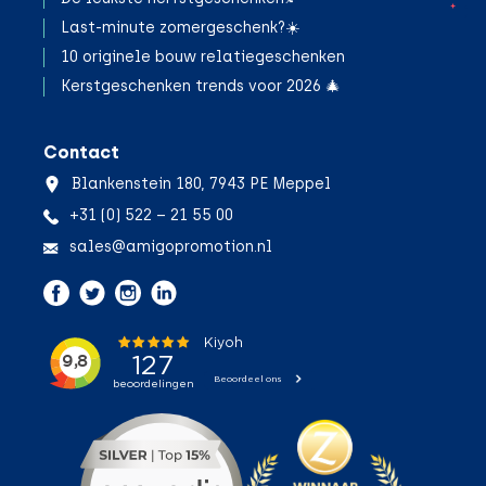
;
Last-minute zomergeschenk?☀️
10 originele bouw relatiegeschenken
Kerstgeschenken trends voor 2026 🎄
Contact
Blankenstein 180, 7943 PE Meppel
+31 (0) 522 – 21 55 00
sales@amigopromotion.nl