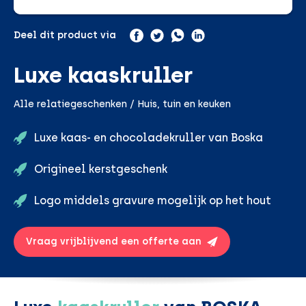
Deel dit product via
Luxe kaaskruller
Alle relatiegeschenken / Huis, tuin en keuken
Luxe kaas- en chocoladekruller van Boska
Origineel kerstgeschenk
Logo middels gravure mogelijk op het hout
Vraag vrijblijvend een offerte aan