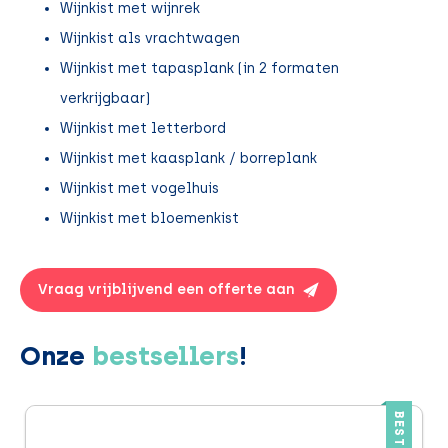
Wijnkist met wijnrek
Wijnkist als vrachtwagen
Wijnkist met tapasplank (in 2 formaten
verkrijgbaar)
Wijnkist met letterbord
Wijnkist met kaasplank / borreplank
Wijnkist met vogelhuis
Wijnkist met bloemenkist
Vraag vrijblijvend een offerte aan
Onze
bestsellers
!