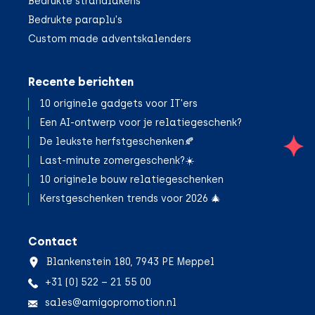
Bedrukte strandlakens
Bedrukte paraplu's
Custom made adventskalenders
Recente berichten
10 originele gadgets voor IT'ers
Een AI-ontwerp voor je relatiegeschenk?
De leukste herfstgeschenken🍂
;
Last-minute zomergeschenk?☀️
10 originele bouw relatiegeschenken
Kerstgeschenken trends voor 2026 🎄
Contact
Blankenstein 180, 7943 PE Meppel
+31 (0) 522 – 21 55 00
sales@amigopromotion.nl