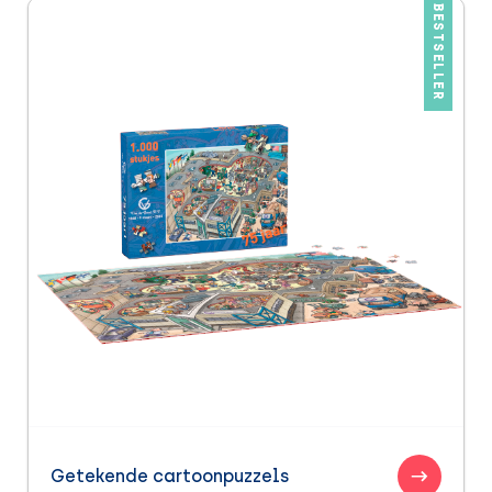
BESTSELLER
Getekende cartoonpuzzels