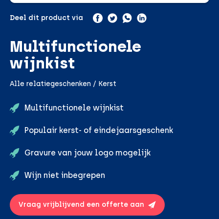
Deel dit product via
Multifunctionele
wijnkist
Alle relatiegeschenken / Kerst
Multifunctionele wijnkist
Populair kerst- of eindejaarsgeschenk
Gravure van jouw logo mogelijk
Wijn niet inbegrepen
Vraag vrijblijvend een offerte aan