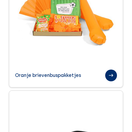
Oranje brievenbuspakketjes