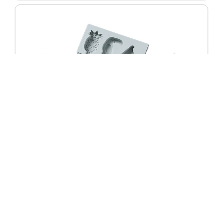
Custom ijsmaker met eigen vorm