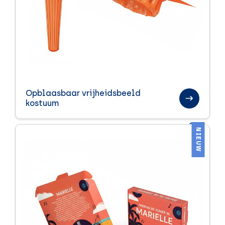
Opblaasbaar vrijheidsbeeld
kostuum
NIEUW