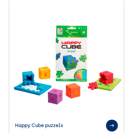
Happy Cube puzzels