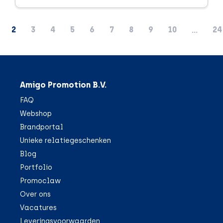
2
3
4
5
6
7
8
9
10
24
...
Amigo Promotion B.V.
FAQ
Webshop
Brandportal
Unieke relatiegeschenken
Blog
Portfolio
Promoclaw
Over ons
Vacatures
Leveringsvoorwaarden