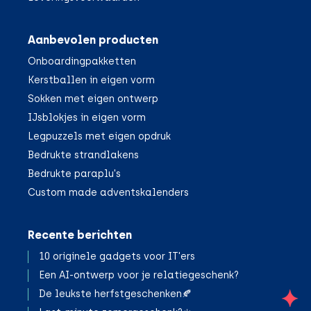
Aanbevolen producten
Onboardingpakketten
Kerstballen in eigen vorm
Sokken met eigen ontwerp
IJsblokjes in eigen vorm
Legpuzzels met eigen opdruk
Bedrukte strandlakens
Bedrukte paraplu's
Custom made adventskalenders
Recente berichten
10 originele gadgets voor IT'ers
Een AI-ontwerp voor je relatiegeschenk?
De leukste herfstgeschenken🍂
;