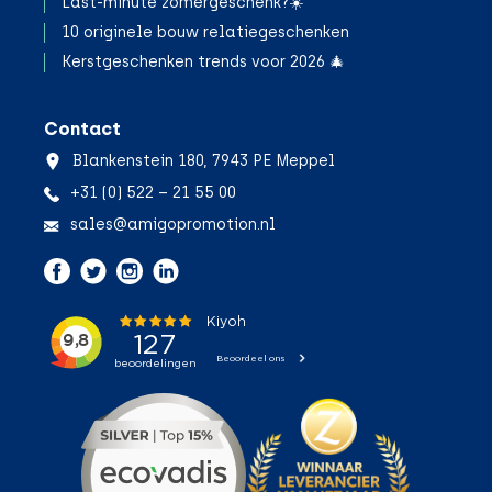
Last-minute zomergeschenk?☀️
10 originele bouw relatiegeschenken
Kerstgeschenken trends voor 2026 🎄
Contact
Blankenstein 180, 7943 PE Meppel
+31 (0) 522 – 21 55 00
sales@amigopromotion.nl