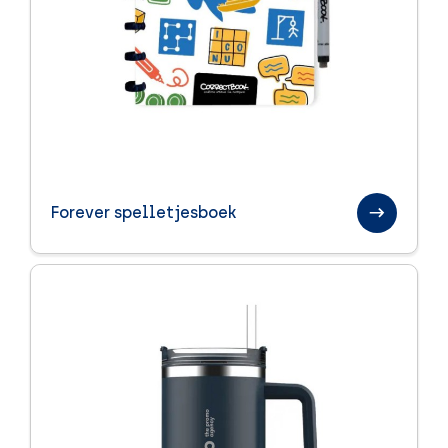
Forever spelletjesboek