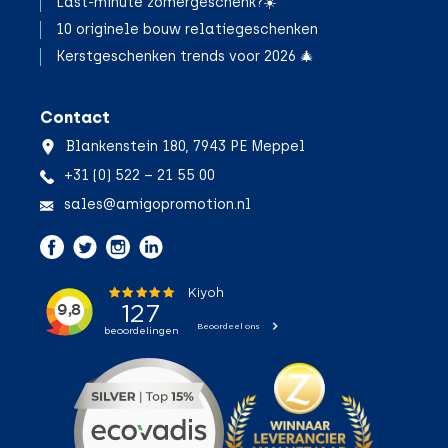
Last-minute zomergeschenk?☀️
10 originele bouw relatiegeschenken
Kerstgeschenken trends voor 2026 🎄
Contact
Blankenstein 180, 7943 PE Meppel
+31 (0) 522 – 21 55 00
sales@amigopromotion.nl