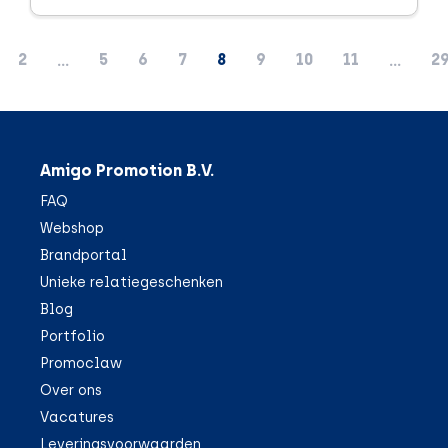
2
5
6
7
8
9
10
11
2
...
...
Amigo Promotion B.V.
FAQ
Webshop
Brandportal
Unieke relatiegeschenken
Blog
Portfolio
Promoclaw
Over ons
Vacatures
Leveringsvoorwaarden