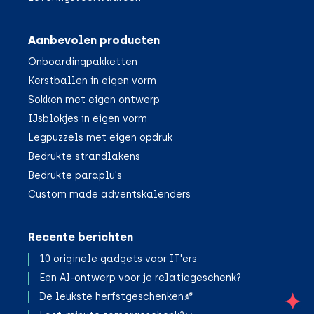
Aanbevolen producten
Onboardingpakketten
Kerstballen in eigen vorm
Sokken met eigen ontwerp
IJsblokjes in eigen vorm
Legpuzzels met eigen opdruk
Bedrukte strandlakens
Bedrukte paraplu's
Custom made adventskalenders
Recente berichten
10 originele gadgets voor IT'ers
Een AI-ontwerp voor je relatiegeschenk?
De leukste herfstgeschenken🍂
;