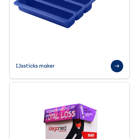
IJssticks maker