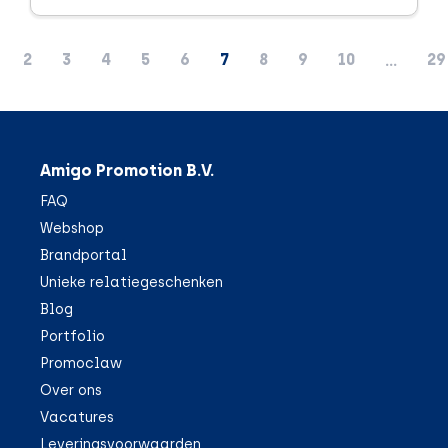
2
3
4
5
6
7
8
9
10
29
...
Amigo Promotion B.V.
FAQ
Webshop
Brandportal
Unieke relatiegeschenken
Blog
Portfolio
Promoclaw
Over ons
Vacatures
Leveringsvoorwaarden