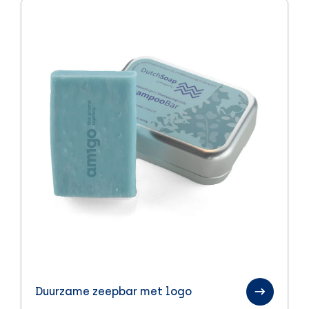
Duurzame zeepbar met logo