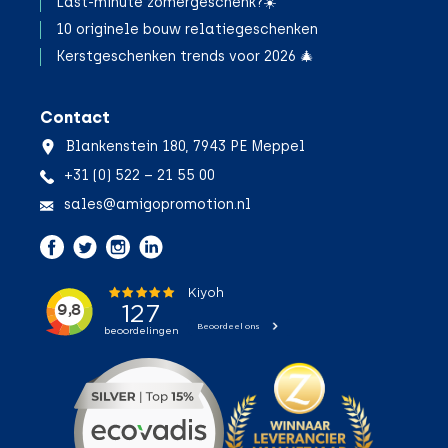
Last-minute zomergeschenk?☀️
10 originele bouw relatiegeschenken
Kerstgeschenken trends voor 2026 🎄
Contact
Blankenstein 180, 7943 PE Meppel
+31 (0) 522 – 21 55 00
sales@amigopromotion.nl