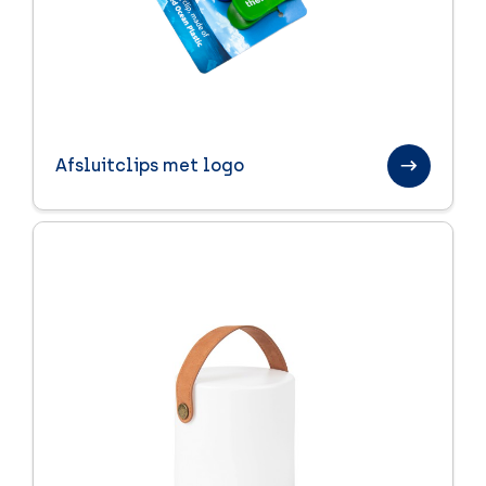
Afsluitclips met logo