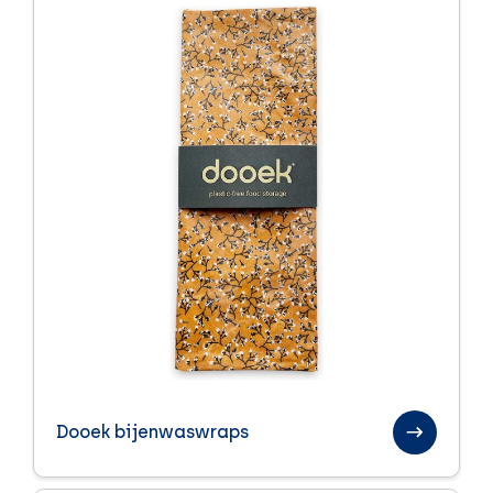
Dooek bijenwaswraps