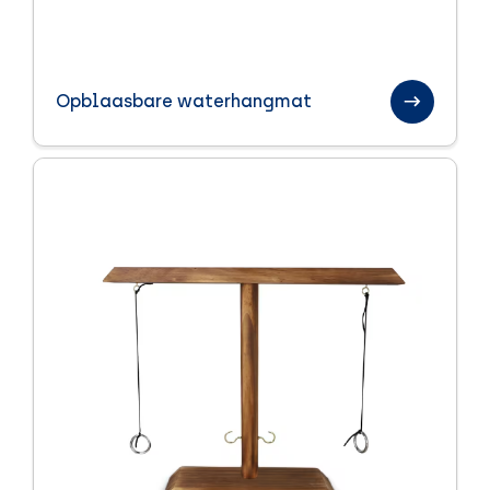
Opblaasbare waterhangmat