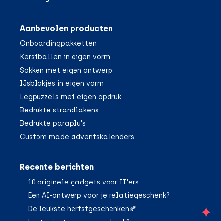
Aanbevolen producten
Onboardingpakketten
Kerstballen in eigen vorm
Sokken met eigen ontwerp
IJsblokjes in eigen vorm
Legpuzzels met eigen opdruk
Bedrukte strandlakens
Bedrukte paraplu's
Custom made adventskalenders
Recente berichten
10 originele gadgets voor IT'ers
Een AI-ontwerp voor je relatiegeschenk?
De leukste herfstgeschenken🍂
;