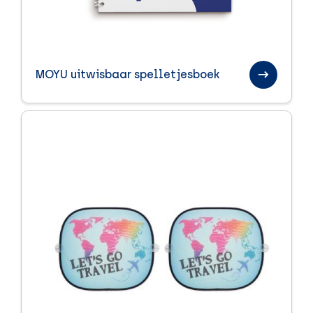
MOYU uitwisbaar spelletjesboek