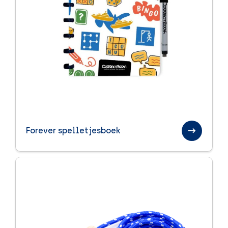
Forever spelletjesboek