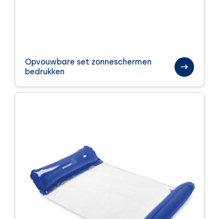
Opvouwbare set zonneschermen
bedrukken