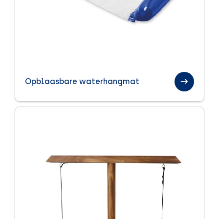
Opblaasbare waterhangmat