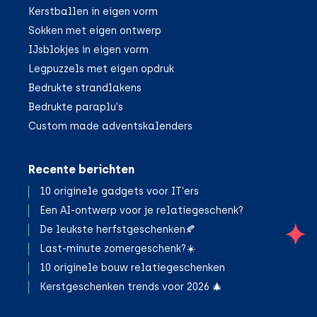
Kerstballen in eigen vorm
Sokken met eigen ontwerp
IJsblokjes in eigen vorm
Legpuzzels met eigen opdruk
Bedrukte strandlakens
Bedrukte paraplu's
Custom made adventskalenders
Recente berichten
10 originele gadgets voor IT'ers
Een AI-ontwerp voor je relatiegeschenk?
De leukste herfstgeschenken🍂
;
Last-minute zomergeschenk?☀️
10 originele bouw relatiegeschenken
Kerstgeschenken trends voor 2026 🎄