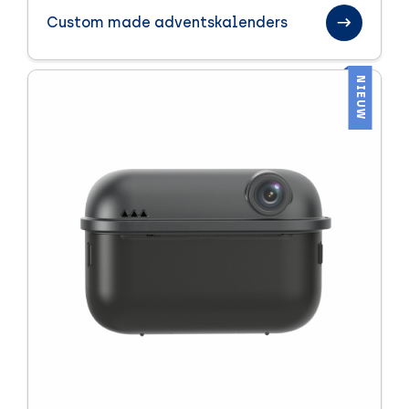
Custom made adventskalenders
NIEUW