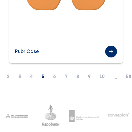
Rubr Case
2
3
4
5
6
7
8
9
10
58
...