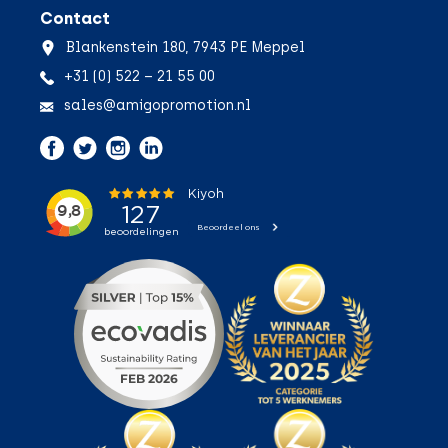
Contact
Blankenstein 180, 7943 PE Meppel
+31 (0) 522 – 21 55 00
sales@amigopromotion.nl