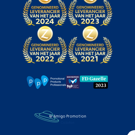
© Amigo Promotion
Colofon