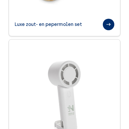
Luxe zout- en pepermolen set