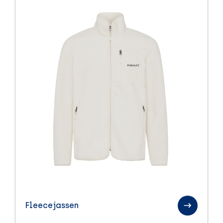
Fleecejassen