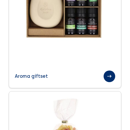
Winter
Zomer
Zomerpakketten
Aroma giftset